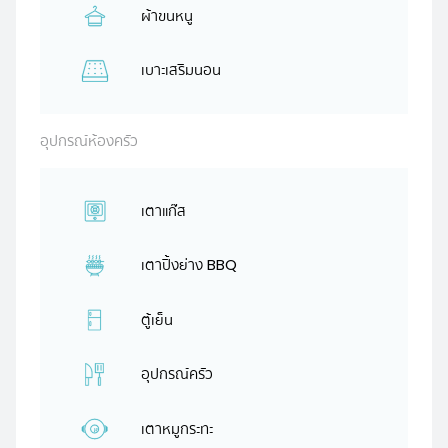
ผ้าขนหนู
เบาะเสริมนอน
อุปกรณ์ห้องครัว
เตาแก๊ส
เตาปิ้งย่าง BBQ
ตู้เย็น
อุปกรณ์ครัว
เตาหมูกระทะ