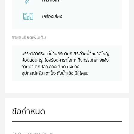
เครื่องเสียง
รายละเอียดเพิ่มเติม
บรรยากาศริมแม่น้ำนครนายก สระว่ายน้ำขนาดใหญ่
ห้องนอนหรู ห้องร้องคาราโอเกะ กิจกรรมกลางแจ้ง
ว่ายน้ำ ตกปลา กางเต้นท์ ปิ้งย่าง
อุปกรณ์ครัว เตาปิ้ง ถังน้ำแข็ง มีให้ครบ
ข้อกำหนด