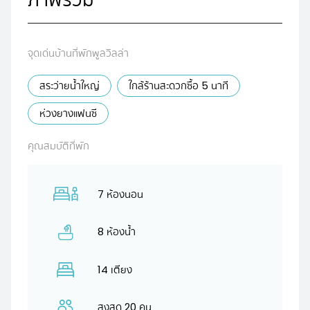
จุดเด่นบ้านที่พักพูลวิลล่า
สระว่ายน้ำใหญ่
ใกล้ร้านสะดวกซื้อ 5 นาที
ห่วงยางแฟนซี
คุณสมบัติที่พัก
7 ห้องนอน
8 ห้องน้ำ
14 เตียง
สูงสุด 20 คน