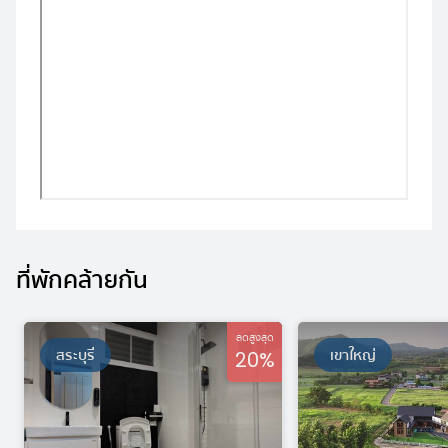
ที่พักคล้ายกัน
ลดสูงสุด
สระบุรี
เขาใหญ่
20%