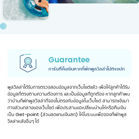
Guarantee
การันตีคืนเงินหากที่พักพูลวิลล่าไม่ตรงปก
พูลวิลล่าได้รับการตรวจสอบข้อมูลจากเว็บไซต์แล้ว เพื่อให้ลูกค้าได้รับ
ข้อมูลที่ตรงตามความต้องการ และเป็นข้อมูลที่ถูกต้อง หากลูกค้าพบ
ว่าบ้านที่พักพูลวิลล่าที่จองไม่ตรงกับข้อมูลในเว็บไซด์ สามารถแจ้งมา
ทางส่วนกลางของเว็บไซด์ เพื่อประสานขอเปลี่ยนบ้านให้หรือคืนเงิน
เป็น Get-point (ส่วนลดแทนเงินสด) ให้ในระบบเพื่อจองที่พักพูล
วิลล่าหลังอื่นๆ ได้