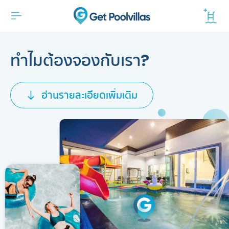
ทำไมต้องจองกับเรา?
อ่านรายละเอียดเพิ่มเติม