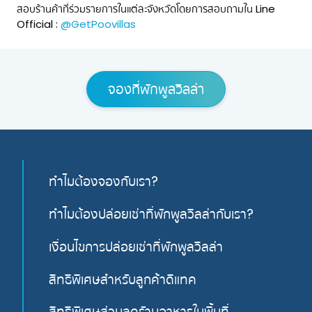
สอบร้านค้าที่ร่วมรายการในแต่ละจังหวัดโดยการสอบถามใน Line
Official :
@GetPoovillas
จองที่พักพูลวิลล่า
ทำไมต้องจองกับเรา?
ทำไมต้องปล่อยเช่าที่พักพูลวิลล่ากับเรา?
เงื่อนไขการปล่อยเช่าที่พักพูลวิลล่า
สิทธิพิเศษสำหรับลูกค้าดีแทค
สิทธิพิเศษส่วนลดรัานอาหารในพื้นที่