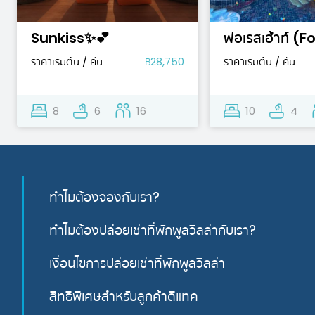
Sunkiss✨💕
ราคาเริ่มต้น / คืน
฿28,750
ราคาเริ่มต้น / คืน
8
6
16
10
4
ทำไมต้องจองกับเรา?
ทำไมต้องปล่อยเช่าที่พักพูลวิลล่ากับเรา?
เงื่อนไขการปล่อยเช่าที่พักพูลวิลล่า
สิทธิพิเศษสำหรับลูกค้าดีแทค