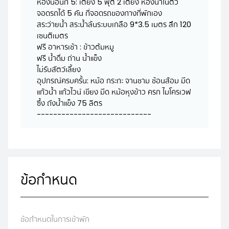
ห้องนอนที่ 5: เตียง 5 ฟุต 2 เตียง ห้องน้ำในตัว
จอดรถได้ 5 คัน ที่จอดรถของทางที่พักเอง
สระว่ายน้ำ สระน้ำล้นระบบเกลือ 9*3.5 เมตร ลึก 120
เซนติเมตร
ฟรี อาหารเช้า : ข้าวต้มหมู
ฟรี น้ำดื่ม ถ่าน น้ำแข็ง
ไม่รับสัตว์เลี้ยง
อุปกรณ์ครบครั้น: หม้อ กระทะ จานชาม ช้อนส้อม มีด
แก้วน้ำ แก้วไวน์ เขียง มีด หม้อหุงข้าว ครก ไมโครเวฟ
ซึ้ง ถังน้ำแข็ง 75 ลิตร
----------------------------
ข้อกำหนด
ข้อกำหนดในการเข้าพัก