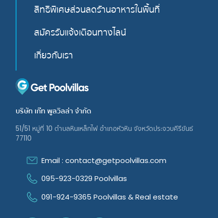
สิทธิพิเศษส่วนลดรัานอาหารในพื้นที่
สมัครรับแจ้งเตือนทางไลน์
เกี่ยวกับเรา
บริษัท เก๊ท พูลวิลล่า จํากัด
51/51 หมู่ที่ 10 ตําบลหินเหล็กไฟ อําเภอหัวหิน จังหวัดประจวบคีรีขันธ์
77110
Email : contact@getpoolvillas.com
095-923-0329 Poolvillas
091-924-9365 Poolvillas & Real estate