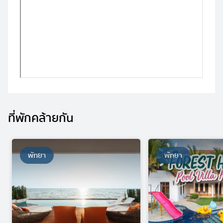
ที่พักคล้ายกัน
พัทยา
พัทยา