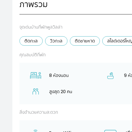
ภาพรวม
จุดเด่นบ้านที่พักพูลวิลล่า
ติดทะเล
วิวทะเล
ติดชายหาด
สไลด์เดอร์ใหญ
คุณสมบัติที่พัก
8 ห้องนอน
9 ห้
สูงสุด 20 คน
สิ่งอำนวยความสะดวก