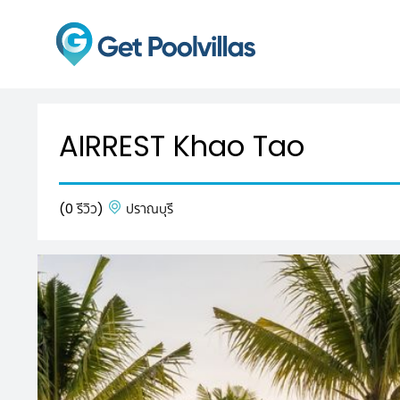
AIRREST Khao Tao
(0 รีวิว)
ปราณบุรี