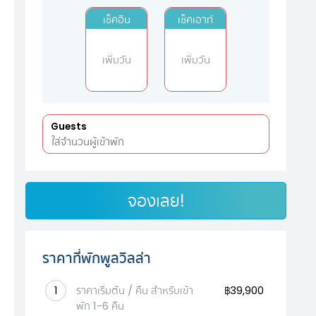
เช็คอิน
เช็คเอาท์
เพิ่มวัน
เพิ่มวัน
Guests
จองเลย!
ราคาที่พักพูลวิลล่า
1
ราคาเริ่มต้น / คืน สำหรับเข้า
฿39,900
พัก 1-6 คืน