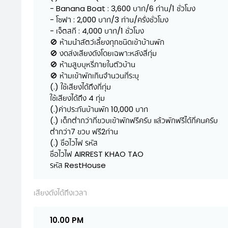
- Banana Boat : 3,600 บาท/6 ท่าน/1 ชั่วโมง
- โซฟา : 2,000 บาท/3 ท่าน/ครั่งชั่วโมง
- เจ็ตสกี : 4,000 บาท/1 ชั่วโมง
🚫 ห้ามนำสัตว์เลี้ยงทุกชนิดเข้าบ้านพัก
🚫 งดส่งเสียงดังโดยเฉพาะหลังสี่ทุ่ม
🚫 ห้ามสูบบุหรี่ภายในตัวบ้าน
🚫 ห้ามเข้าพักเกินจำนวนที่ระบุ
(.) ใช้เสียงได้ถึงกี่ทุ่ม
ใช้เสียงได้ถึง 4 ทุ่ม
(.)ค่าประกันบ้านพัก 10,000 บาท
(.) เด็กต่ำกว่ากี่ขวบเข้าพักฟรีครับ แล้วพักฟรีได้กี่คนครับ
ต่ำกว่า7 ขวบ ฟรี2ท่าน
(.) ชื่อไวไฟ รหัส
ชื่อไวไฟ AIRREST KHAO TAO
รหัส RestHouse
เสียงดังได้ถึงเวลา
10.00 PM