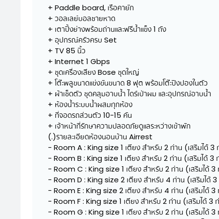
+ Paddle board, เรือคายัก
+ วอลเลย์บอลชายหาด
+ เตาปิ้งย่างพร้อมถ่านและฟรีน้ำแข็ง 1 ถัง
+ อุปกรณ์ครัวครบ Set
+ TV 85 นิ้ว
+ Internet 1 Gbps
+ ชุดเครื่องเสียง Bose ชุดใหญ่
+ โต๊ะพลูขนาดแข่งขันขนาด 8 ฟุต พร้อมโต๊ะปิงปองในตัว
+ ผ้าเช็ดตัว ชุดคลุมอาบน้ำ ไดร์เป่าผม และอุปกรณ์อาบน้ำ
+ ห้องน้ำระบบน้ำผสมทุกห้อง
+ ที่จอดรถส่วนตัว 10-15 คัน
+ เจ้าหน้าที่รักษาความปลอดภัยดูแลระหว่างเข้าพัก
(.)รายละเอียดห้องนอนบ้าน Airrest
- Room A : King size 1 เตียง สำหรับ 2 ท่าน (เสริมได้ 3 
- Room B : King size 1 เตียง สำหรับ 2 ท่าน (เสริมได้ 3 
- Room C : King size 1 เตียง สำหรับ 2 ท่าน (เสริมได้ 3 
- Room D : King size 2 เตียง สำหรับ 4 ท่าน (เสริมได้ 3
- Room E : King size 2 เตียง สำหรับ 4 ท่าน (เสริมได้ 3 
- Room F : King size 1 เตียง สำหรับ 2 ท่าน (เสริมได้ 3 ท
- Room G : King size 1 เตียง สำหรับ 2 ท่าน (เสริมได้ 3 