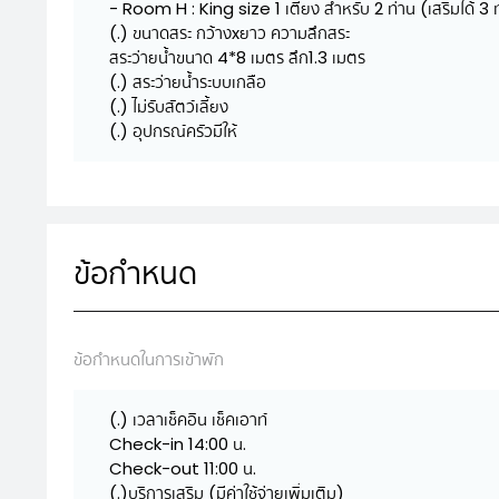
- Room H : King size 1 เตียง สำหรับ 2 ท่าน (เสริมได้ 3 
(.) ขนาดสระ กว้างxยาว ความลึกสระ
สระว่ายน้ำขนาด 4*8 เมตร ลึก1.3 เมตร
(.) สระว่ายน้ำระบบเกลือ
(.) ไม่รับสัตว์เลี้ยง
(.) อุปกรณ์ครัวมีให้
ข้อกำหนด
ข้อกำหนดในการเข้าพัก
(.) เวลาเช็คอิน เช็คเอาท์
Check-in 14:00 น.
Check-out 11:00 น.
(.)บริการเสริม (มีค่าใช้จ่ายเพิ่มเติม)