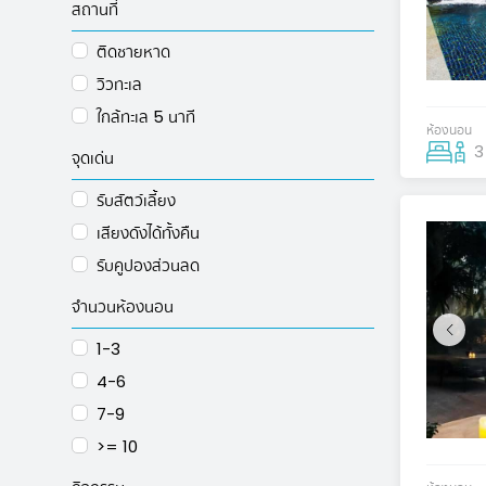
สถานที่
ติดชายหาด
วิวทะเล
ใกล้ทะเล 5 นาที
ห้องนอน
3
จุดเด่น
รับสัตว์เลี้ยง
เสียงดังได้ทั้งคืน
รับคูปองส่วนลด
จำนวนห้องนอน
1-3
4-6
7-9
>= 10