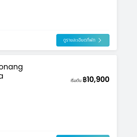
ดูรายละเอียดที่พัก
Aonang
a
฿10,900
เริ่มต้น