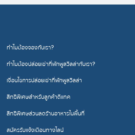
ทำไมต้องจองกับเรา?
ทำไมต้องปล่อยเช่าที่พักพูลวิลล่ากับเรา?
เงื่อนไขการปล่อยเช่าที่พักพูลวิลล่า
สิทธิพิเศษสำหรับลูกค้าดีแทค
สิทธิพิเศษส่วนลดรัานอาหารในพื้นที่
สมัครรับแจ้งเตือนทางไลน์