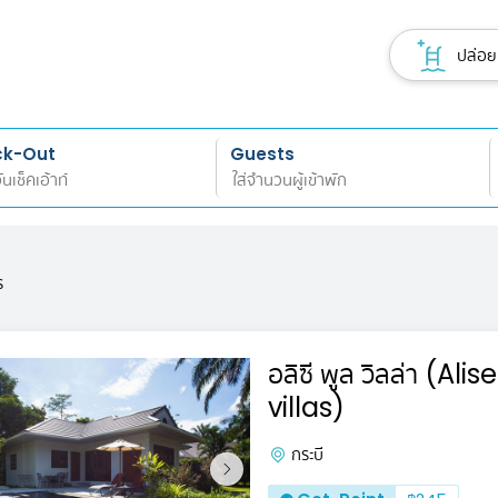
ปล่อยเ
ck-Out
Guests
ร
อลิซี พูล วิลล่า (Alisea Pool
villas)
กระบี