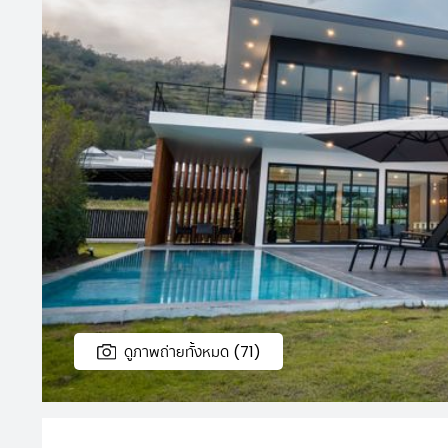
ดูภาพถ่ายทั้งหมด (71)