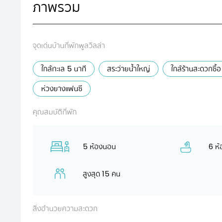
ภาพรวม
จุดเด่นบ้านที่พักพูลวิลล่า
ใกล้ทะเล 5 นาที
สระว่ายน้ำใหญ่
ใกล้ร้านสะดวกซื้อ
ห่วงยางแฟนซี
คุณสมบัติที่พัก
5 ห้องนอน
6 ห้
สูงสุด 15 คน
สิ่งอำนวยความสะดวก