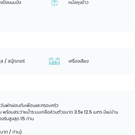
่องปิ้งขนมปัง
หม้อหุงข้าว
พูล / สนุ๊กเกอร์
เครื่องเสียง
ันพักผ่อนกับเพื่อนและครอบครัว
เล่น พร้อมสระว่ายน้ำระบบเกลือส่วนตัวขนาด 3.5x 12.5 เมตร มีแม่บ้าน
งรับสูงสุด 15 ท่าน
 บาท / ท่าน)