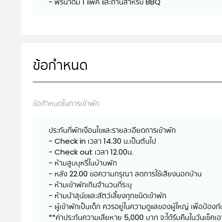
- ฟรีน้ำดื่ม 1 แพ็ค และถ่านสำหรับ BBQ
ข้อกำหนด
ข้อกำหนดในการเข้าพัก
ประกันที่พักเงื่อนไขและรายละเอียดการเข้าพัก
- Check in เวลา 14.30 น.เป็นต้นไป
- Check out เวลา 12.00น.
- ห้ามสูบบุหรี่ในบ้านพัก
- หลัง 22.00 ขอความกรุณา ลดการใช้เสียงนอกบ้าน
- ห้ามเข้าพักเกินจำนวนที่ระบุ
- ห้ามนำสุนัขและสัตว์เลี้ยงทุกชนิดเข้าพัก
- ผู้เข้าพักเป็นเด็ก ควรอยู่ในความดูแลของผู้ใหญ่ เพื่อป้องก
**ค่าประกันความเสียหาย 5,000 บาท จะได้รับคืนในวันเช็คเอา