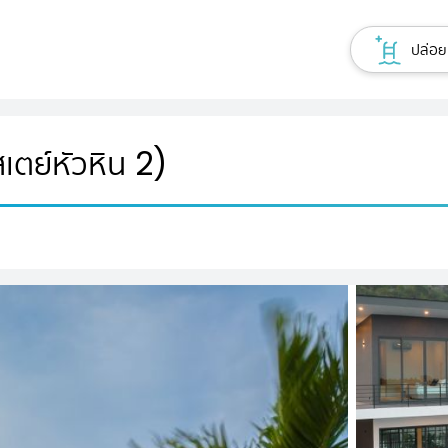
ปล่อยเ
ตย์หัวหิน 2)