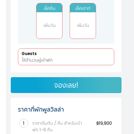
เช็คอิน
เช็คเอาท์
เพิ่มวัน
เพิ่มวัน
Guests
จองเลย!
ราคาที่พักพูลวิลล่า
1
ราคาเริ่มต้น / คืน สำหรับเข้า
฿19,900
พัก 1-6 คืน