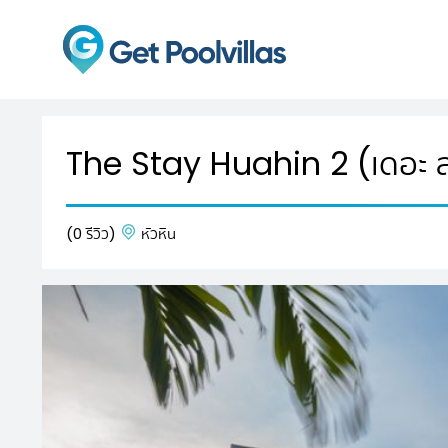
The Stay Huahin 2 (เดอะ สเ
(0 รีวิว)
หัวหิน