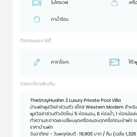
ไมโครเวฟ
เครื
กาน้ำร้อน
กิจกรรมและปาร์ตี้
คาราโอเกะ
โต๊ะ
รายละเอียดเพิ่มเติม
TheStayHuahin 2 Luxury Private Pool Villa
บ้านพักพูลวิลล่าส่วนตัว สไตล์ Western Modern สำหรับว
พูลวิลล่าส่วนตัวเปิดใหม่ 5 ห้องนอน, 6 ห้องน้ำ, 1 ห้องนั่ง
ทำความสะอาดและเปลี่ยนชุดเครื่องนอนทุกครั้งก่อนเข้าพัก รอ
ราคาบ้านพัก
วันอาทิตย์ - วันพฤหัสบดี : 19,900 บาท / คืน (เฉลี่ย 1,326