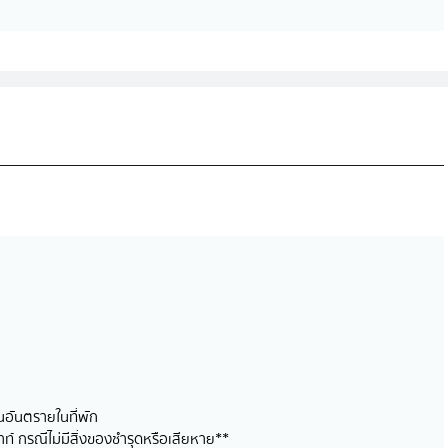
ันอันตรายในที่พัก
ท์ กรณีไม่มีสิ่งของชำรุดหรือเสียหาย**