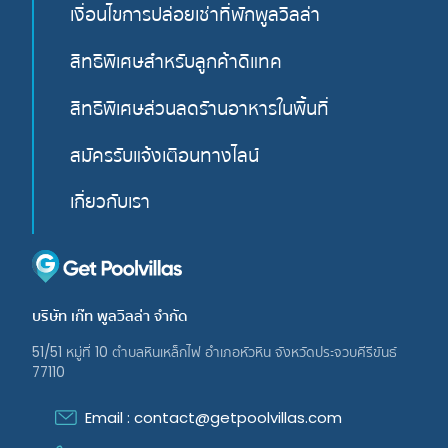
เงื่อนไขการปล่อยเช่าที่พักพูลวิลล่า
สิทธิพิเศษสำหรับลูกค้าดีแทค
สิทธิพิเศษส่วนลดรัานอาหารในพื้นที่
สมัครรับแจ้งเตือนทางไลน์
เกี่ยวกับเรา
บริษัท เก๊ท พูลวิลล่า จํากัด
51/51 หมู่ที่ 10 ตําบลหินเหล็กไฟ อําเภอหัวหิน จังหวัดประจวบคีรีขันธ์
77110
Email : contact@getpoolvillas.com