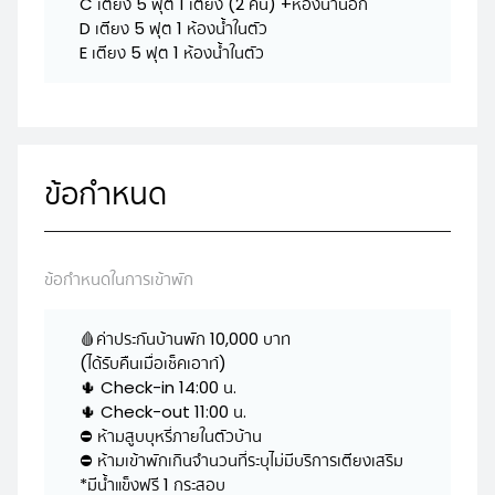
C เตียง 5 ฟุต 1 เตียง (2 คน) +ห้องน้ำนอก
D เตียง 5 ฟุต 1 ห้องน้ำในตัว
E เตียง 5 ฟุต 1 ห้องน้ำในตัว
ข้อกำหนด
ข้อกำหนดในการเข้าพัก
🩸ค่าประกันบ้านพัก 10,000 บาท
(ได้รับคืนเมื่อเช็คเอาท์)
🌵 Check-in 14:00 น.
🌵 Check-out 11:00 น.
⛔️ ห้ามสูบบุหรี่ภายในตัวบ้าน
⛔️ ห้ามเข้าพักเกินจำนวนที่ระบุไม่มีบริการเตียงเสริม
*มีน้ำแข็งฟรี 1 กระสอบ