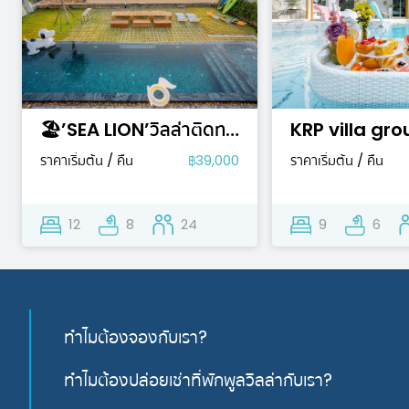
🏖’SEA LION’วิลล่าติดทะเลมีสไลเดอร์🎢
ราคาเริ่มต้น / คืน
฿39,000
ราคาเริ่มต้น / คืน
12
8
24
9
6
ทำไมต้องจองกับเรา?
ทำไมต้องปล่อยเช่าที่พักพูลวิลล่ากับเรา?